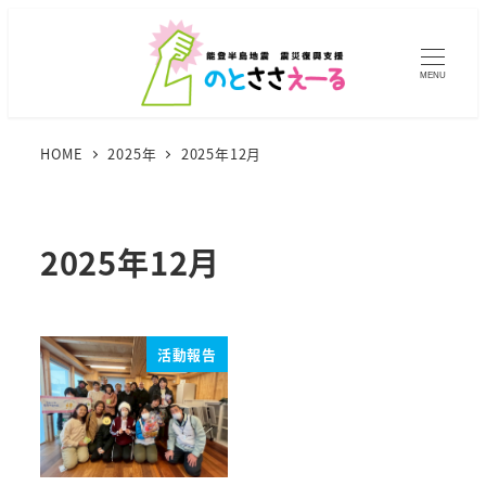
メ
イ
ン
MENU
コ
ン
HOME
2025年
2025年12月
テ
ン
ツ
2025年12月
へ
移
動
活動報告