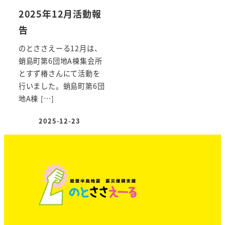
2025年12月活動報
告
のとささえーる12月は、
蛸島町第6団地A棟集会所
とすず椿さんにて活動を
行いました。蛸島町第6団
地A棟 […]
2025-12-23
投稿日