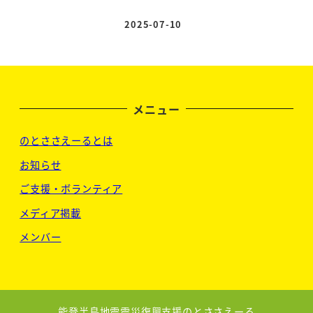
2025-07-10
投稿日
メニュー
のとささえーるとは
お知らせ
ご支援・ボランティア
メディア掲載
メンバー
能登半島地震震災復興支援のとささえーる