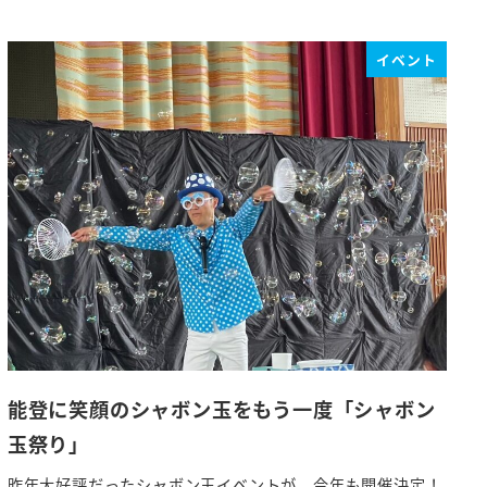
イベント
能登に笑顔のシャボン玉をもう一度「シャボン
玉祭り」
昨年大好評だったシャボン玉イベントが、今年も開催決定！