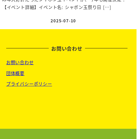
【イベント詳細】イベント名: シャボン玉祭り日 […]
2025-07-10
投稿日
お問い合わせ
お問い合わせ
団体概要
プライバシーポリシー