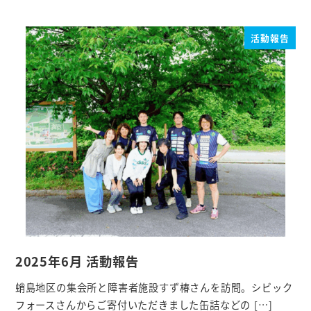
活動報告
2025年6月 活動報告
蛸島地区の集会所と障害者施設すず椿さんを訪問。シビック
フォースさんからご寄付いただきました缶詰などの […]